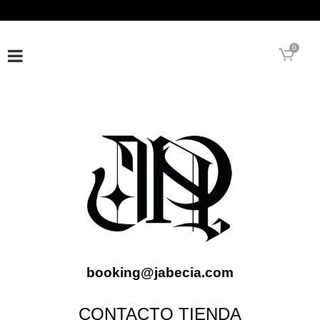
INSTAGRAM
TWITTER
YOUTUBE
SPOTIFY
0
booking@jabecia.com
CONTACTO TIENDA