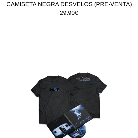
CAMISETA NEGRA DESVELOS (PRE-VENTA)
29,90€
                                        